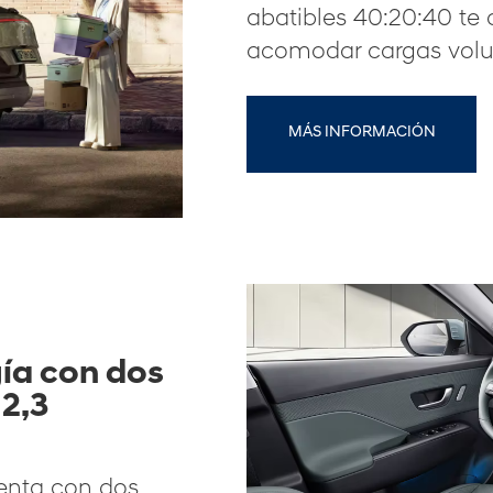
abatibles 40:20:40 te 
acomodar cargas vol
MÁS INFORMACIÓN
ía con dos
12,3
enta con dos