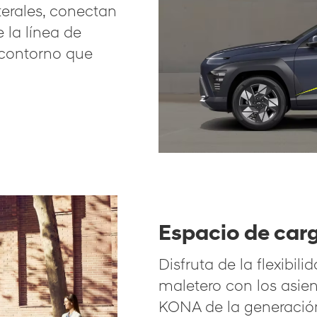
terales, conectan
la línea de
n contorno que
Espacio de carg
Disfruta de la flexibil
maletero con los asie
KONA de la generación 