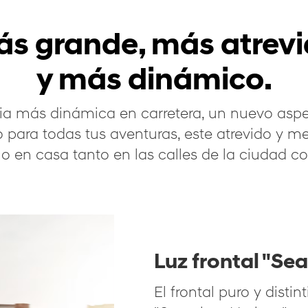
s grande, más atrev
y más dinámico.
a más dinámica en carretera, un nuevo aspec
 para todas tus aventuras, este atrevido y m
 en casa tanto en las calles de la ciudad c
Luz frontal "Se
El frontal puro y distin