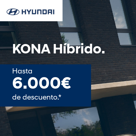
KONA Híbrido.
Hasta
6.000€
de descuento.*