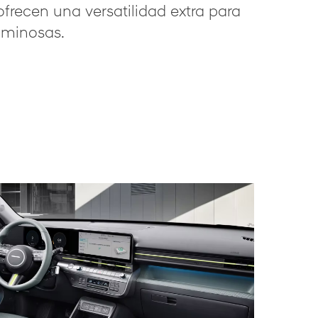
ofrecen una versatilidad extra para
uminosas.