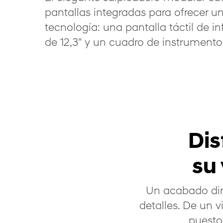
pantallas integradas para ofrecer u
tecnología: una pantalla táctil de i
de 12,3" y un cuadro de instrumentos 
Dis
su 
Un acabado din
detalles. De un 
puesto