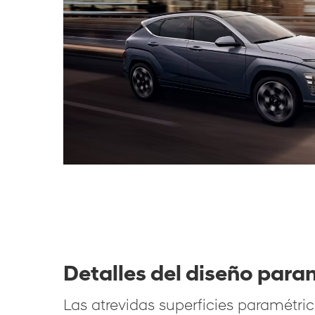
Detalles del diseño para
Las atrevidas superficies paramétri