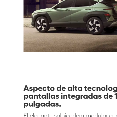
Aspecto de alta tecnolog
pantallas integradas de 
pulgadas.
El elegante salpicadero modular cu