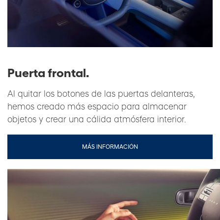
Puerta frontal.
Al quitar los botones de las puertas delanteras,
hemos creado más espacio para almacenar
objetos y crear una cálida atmósfera interior.
MÁS INFORMACIÓN