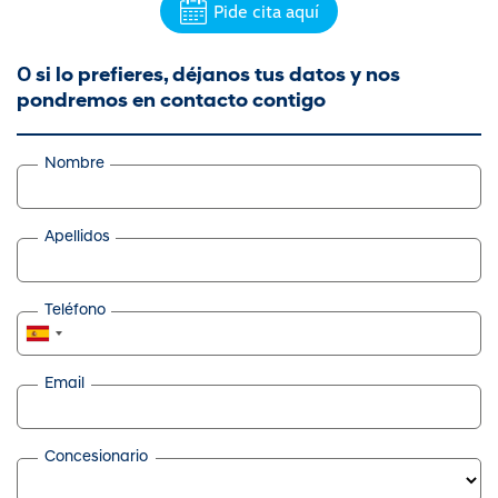
Pide cita aquí
O
si lo prefieres, déjanos tus datos y nos
pondremos en contacto contigo
Nombre
Apellidos
Teléfono
Email
Concesionario