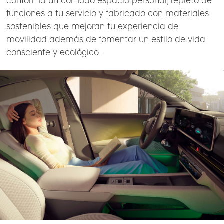
conforma un cómodo espacio personal, repleto de
funciones a tu servicio y fabricado con materiales
sostenibles que mejoran tu experiencia de
movilidad además de fomentar un estilo de vida
consciente y ecológico.