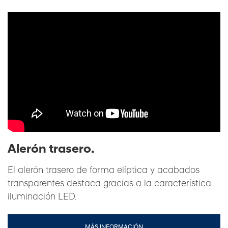
Alerón trasero.
El alerón trasero de forma elíptica y acabados
transparentes destaca gracias a la característica
iluminación LED.
MÁS INFORMACIÓN