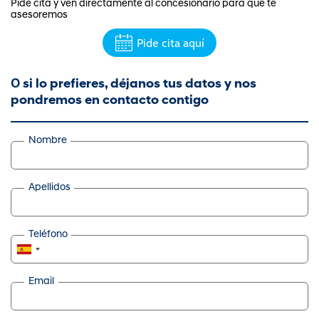
Pide cita y ven directamente al concesionario para que te
asesoremos
Pide cita aquí
O
si lo prefieres, déjanos tus datos y nos
pondremos en contacto contigo
Nombre
Apellidos
Teléfono
Email